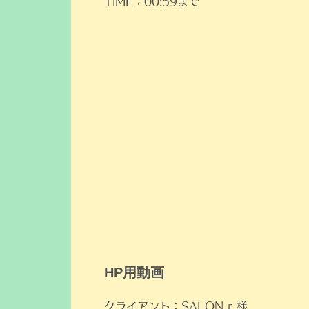
TIME：00:59まで
HP用動画
クライアント：SALON r 様