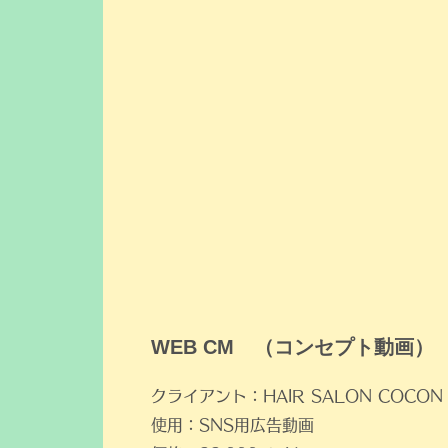
​WEB CM （コンセプト動画）
クライアント：HAIR SALON COCON
使用：SNS用広告動画