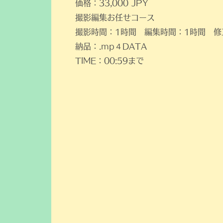
価格：33,000 JPY
​撮影編集お任せコース
​撮影時間：1時間 編集時間：1時間 
納品：.mp４DATA
TIME：00:59まで