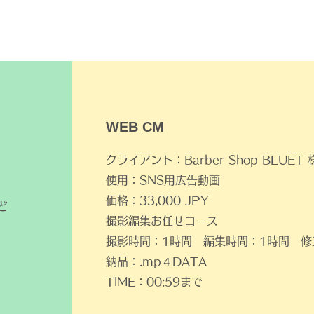
HOME
ABOUT
​WEB CM
クライアント：Barber Shop BLUET 
使用：SNS用広告動画
価格：33,000 JPY
ど
​撮影編集お任せコース
​撮影時間：1時間 編集時間：1時間 
納品：.mp４DATA
TIME：00:59まで