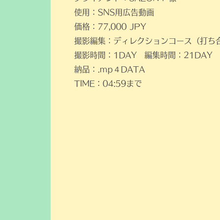
使用：SNS用広告動画
価格：77,000 JPY​
​撮影編集：ディレクションコース（打ち
​撮影時間：1DAY 編集時間：21DAY
納品：.mp４DATA
TIME：04:59まで