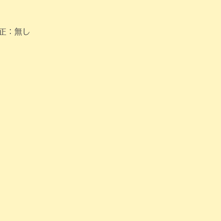
修正：無し